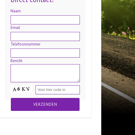
Naam
Email
Telefoonnummer
Bericht