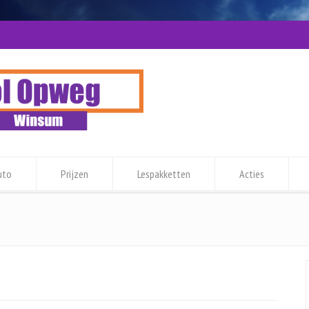
uto
Prijzen
Lespakketten
Acties