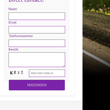
Naam
Email
Telefoonnummer
Bericht