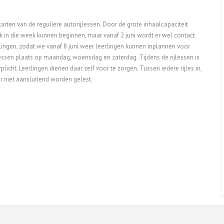
arten van de reguliere autorijlessen. Door de grote inhaalcapaciteit
k in die week kunnen beginnen, maar vanaf 2 juni wordt er wel contact
ingen, zodat we vanaf 8 juni weer leerlingen kunnen inplannen voor
jlessen plaats op maandag, woensdag en zaterdag. Tijdens de rijlessen is
cht. Leerlingen dienen daar zelf voor te zorgen. Tussen iedere rijles in,
r niet aansluitend worden gelest.