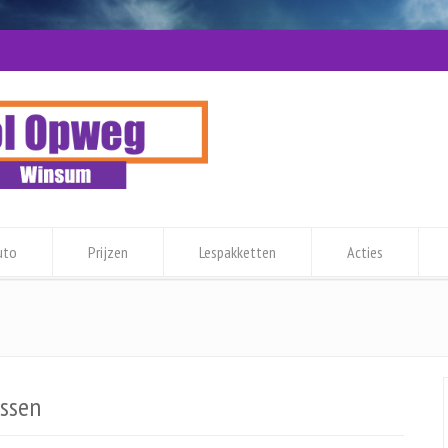
uto
Prijzen
Lespakketten
Acties
essen